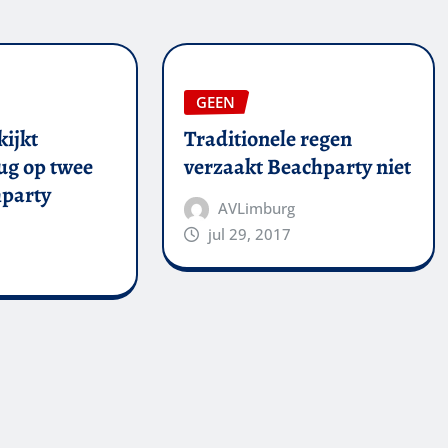
GEEN
kijkt
Traditionele regen
ug op twee
verzaakt Beachparty niet
party
AVLimburg
jul 29, 2017