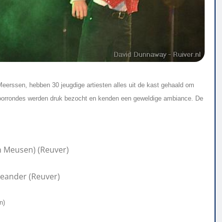
eerssen, hebben 30 jeugdige artiesten alles uit de kast gehaald om
 voorrondes werden druk bezocht en kenden een geweldige ambiance. De
n Meusen) (Reuver)
Meander (Reuver)
n)