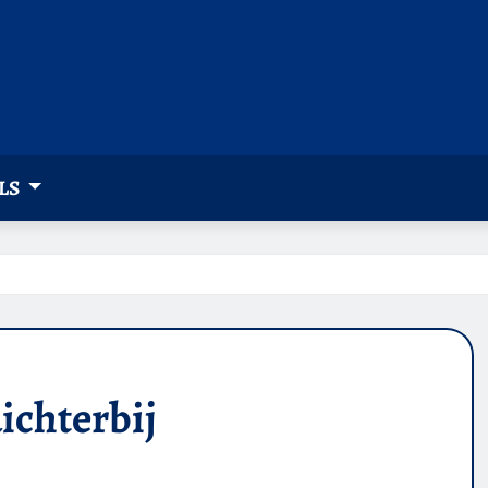
LS
ichterbij