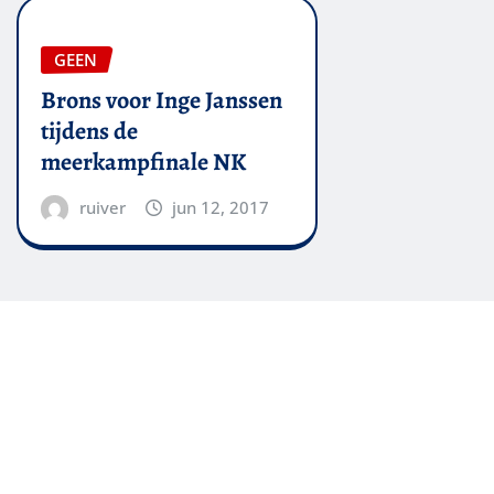
GEEN
Brons voor Inge Janssen
tijdens de
meerkampfinale NK
ruiver
jun 12, 2017