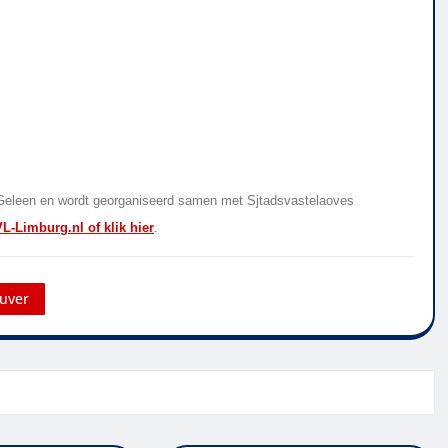
e Geleen en wordt georganiseerd samen met Sjtadsvastelaoves
L-Limburg.nl of klik hier
.
uver