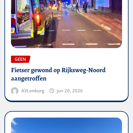
GEEN
Fietser gewond op Rijksweg-Noord
aangetroffen
AVLimburg
jun 20, 2026