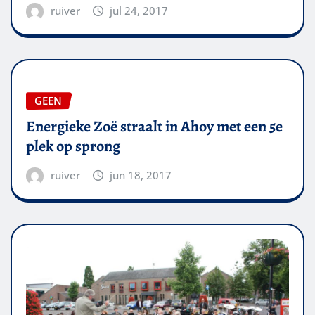
ruiver
jul 24, 2017
GEEN
Energieke Zoë straalt in Ahoy met een 5e
plek op sprong
ruiver
jun 18, 2017