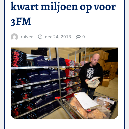
kwart miljoen op voor
3FM
ruiver
dec 24, 2013
0