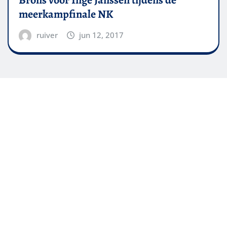
Brons voor Inge Janssen tijdens de
meerkampfinale NK
ruiver
jun 12, 2017