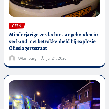
GEEN
Minderjarige verdachte aangehouden in
verband met betrokkenheid bij explosie
Olieslagersstraat
AVLimburg
jul 21, 2026