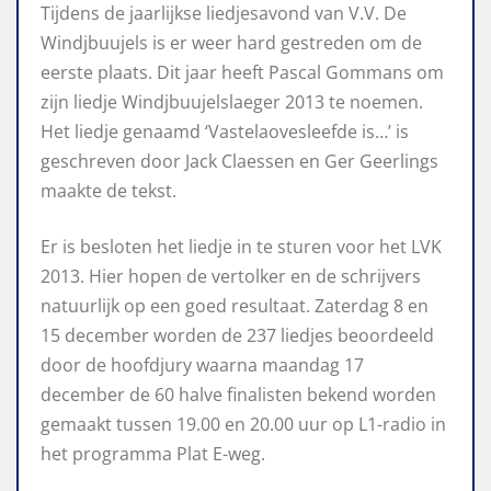
Tijdens de jaarlijkse liedjesavond van V.V. De
Windjbuujels is er weer hard gestreden om de
eerste plaats. Dit jaar heeft Pascal Gommans om
zijn liedje Windjbuujelslaeger 2013 te noemen.
Het liedje genaamd ‘Vastelaovesleefde is…’ is
geschreven door Jack Claessen en Ger Geerlings
maakte de tekst.
Er is besloten het liedje in te sturen voor het LVK
2013. Hier hopen de vertolker en de schrijvers
natuurlijk op een goed resultaat. Zaterdag 8 en
15 december worden de 237 liedjes beoordeeld
door de hoofdjury waarna maandag 17
december de 60 halve finalisten bekend worden
gemaakt tussen 19.00 en 20.00 uur op L1-radio in
het programma Plat E-weg.