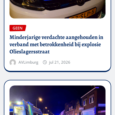
GEEN
Minderjarige verdachte aangehouden in
verband met betrokkenheid bij explosie
Olieslagersstraat
AVLimburg
jul 21, 2026