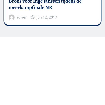
Brons voor Inge Janssen tijdens de
meerkampfinale NK
ruiver
jun 12, 2017