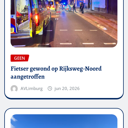
GEEN
Fietser gewond op Rijksweg-Noord
aangetroffen
AVLimburg
jun 20, 2026