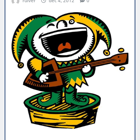
ruiver
dec 4, 2012
0