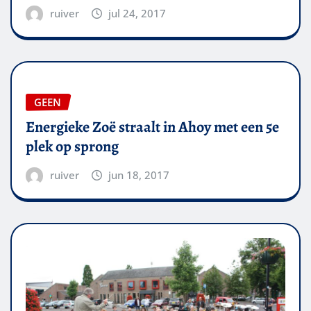
ruiver
jul 24, 2017
GEEN
Energieke Zoë straalt in Ahoy met een 5e
plek op sprong
ruiver
jun 18, 2017