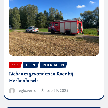
112
GEEN
ROERDALEN
Lichaam gevonden in Roer bij
Herkenbosch
regio.venlo
sep 29, 2025