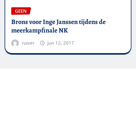
GEEN
Brons voor Inge Janssen tijdens de
meerkampfinale NK
ruiver
jun 12, 2017