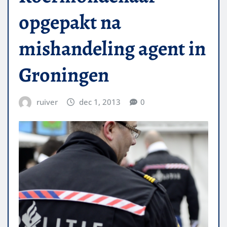
opgepakt na
mishandeling agent in
Groningen
ruiver
dec 1, 2013
0