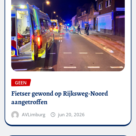
GEEN
Fietser gewond op Rijksweg-Noord
aangetroffen
AVLimburg
jun 20, 2026