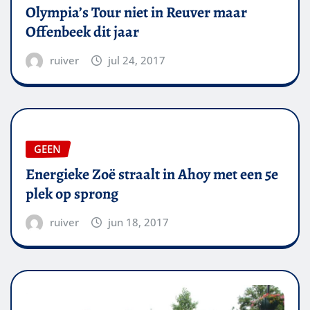
Olympia’s Tour niet in Reuver maar
Offenbeek dit jaar
ruiver
jul 24, 2017
GEEN
Energieke Zoë straalt in Ahoy met een 5e
plek op sprong
ruiver
jun 18, 2017