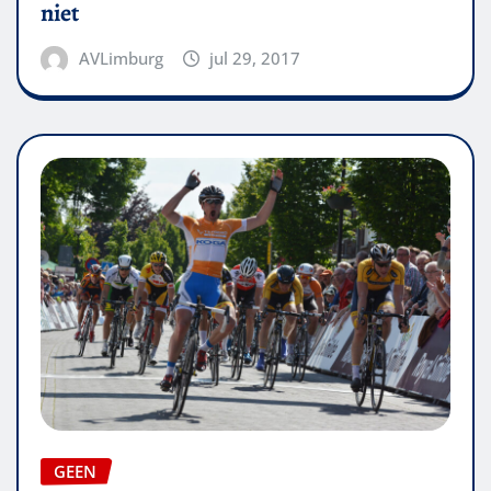
niet
AVLimburg
jul 29, 2017
GEEN