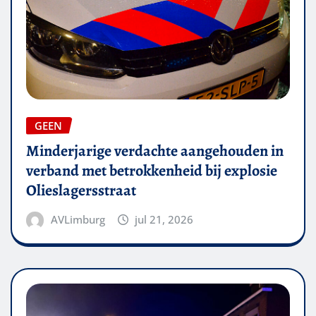
GEEN
Minderjarige verdachte aangehouden in
verband met betrokkenheid bij explosie
Olieslagersstraat
AVLimburg
jul 21, 2026