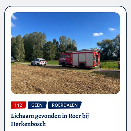
112
GEEN
ROERDALEN
Lichaam gevonden in Roer bij
Herkenbosch