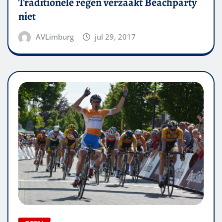
Traditionele regen verzaakt Beachparty
niet
AVLimburg
jul 29, 2017