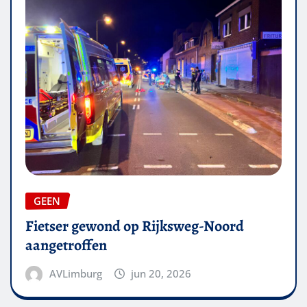
GEEN
Fietser gewond op Rijksweg-Noord
aangetroffen
AVLimburg
jun 20, 2026