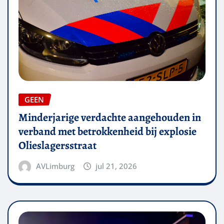
GEEN
Minderjarige verdachte aangehouden in
verband met betrokkenheid bij explosie
Olieslagersstraat
AVLimburg
jul 21, 2026