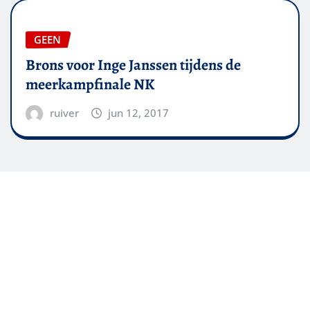
GEEN
Brons voor Inge Janssen tijdens de
meerkampfinale NK
ruiver
jun 12, 2017