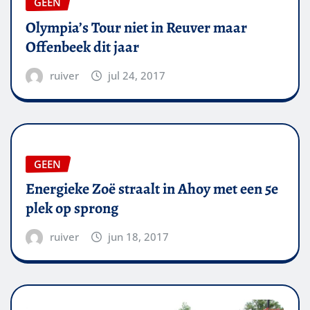
GEEN
Olympia’s Tour niet in Reuver maar
Offenbeek dit jaar
ruiver
jul 24, 2017
GEEN
Energieke Zoë straalt in Ahoy met een 5e
plek op sprong
ruiver
jun 18, 2017