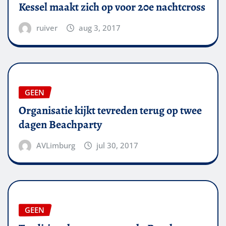
Kessel maakt zich op voor 20e nachtcross
ruiver
aug 3, 2017
GEEN
Organisatie kijkt tevreden terug op twee
dagen Beachparty
AVLimburg
jul 30, 2017
GEEN