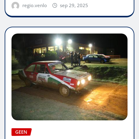
regio.venlo
sep 29, 2025
GEEN