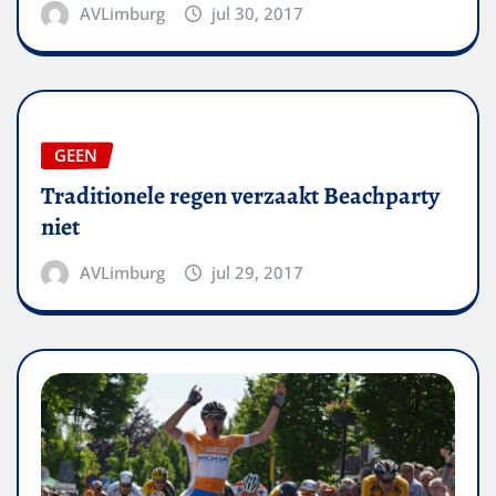
AVLimburg
jul 30, 2017
GEEN
Traditionele regen verzaakt Beachparty
niet
AVLimburg
jul 29, 2017