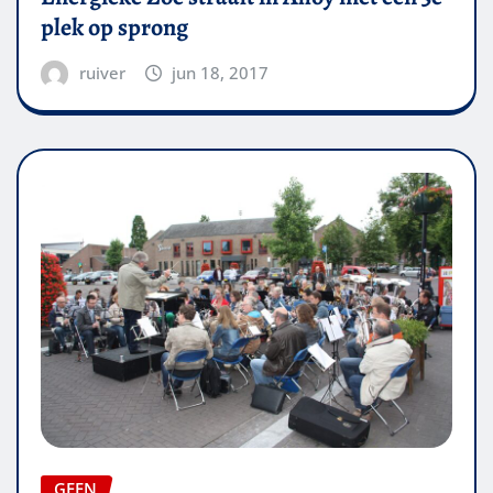
plek op sprong
ruiver
jun 18, 2017
GEEN