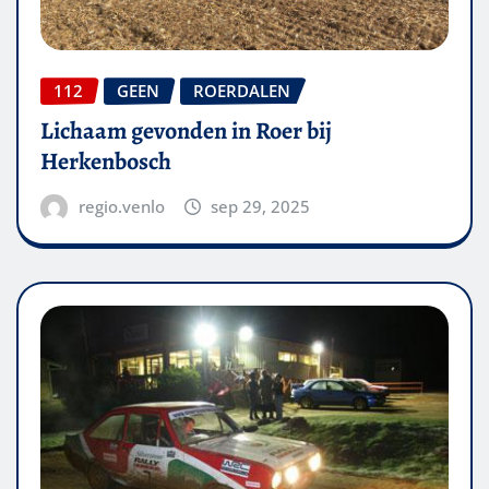
112
GEEN
ROERDALEN
Lichaam gevonden in Roer bij
Herkenbosch
regio.venlo
sep 29, 2025