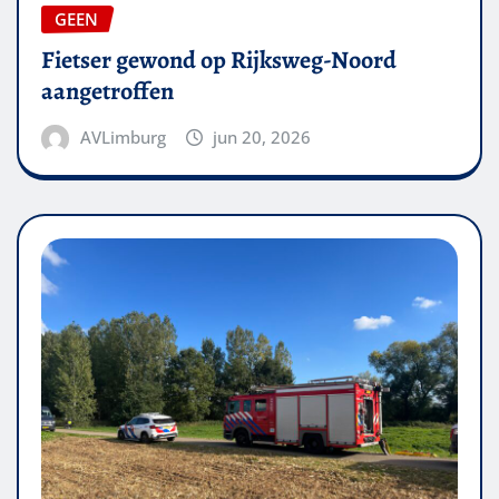
GEEN
Fietser gewond op Rijksweg-Noord
aangetroffen
AVLimburg
jun 20, 2026