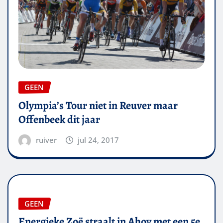
GEEN
Olympia’s Tour niet in Reuver maar
Offenbeek dit jaar
ruiver
jul 24, 2017
GEEN
Energieke Zoë straalt in Ahoy met een 5e