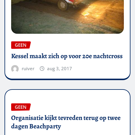
GEEN
Kessel maakt zich op voor 20e nachtcross
ruiver
aug 3, 2017
GEEN
Organisatie kijkt tevreden terug op twee
dagen Beachparty