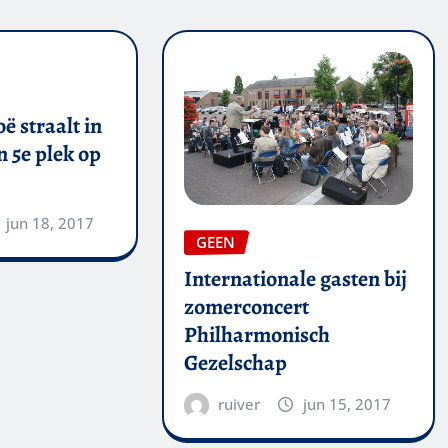
ë straalt in
 5e plek op
jun 18, 2017
GEEN
Internationale gasten bij
zomerconcert
Philharmonisch
Gezelschap
ruiver
jun 15, 2017