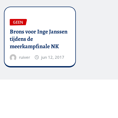
GEEN
Brons voor Inge Janssen
tijdens de
meerkampfinale NK
ruiver
jun 12, 2017