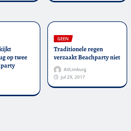
GEEN
kijkt
Traditionele regen
ug op twee
verzaakt Beachparty niet
party
AVLimburg
jul 29, 2017