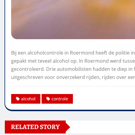
Bij een alcoholcontrole in Roermond heeft de politie i
gepakt met teveel alcohol op. In Roermond werd tusse
gecontroleerd. Drie automobilisten hadden te diep in 
uitgeschreven voor onverzekerd rijden, rijden over ee
alcohol
controle
RELATED STORY