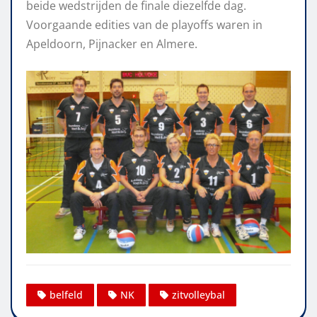
beide wedstrijden de finale diezelfde dag.
Voorgaande edities van de playoffs waren in
Apeldoorn, Pijnacker en Almere.
belfeld
NK
zitvolleybal