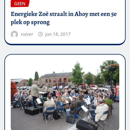
GEEN
Energieke Zoë straalt in Ahoy met een 5e
plek op sprong
ruiver
jun 18, 2017