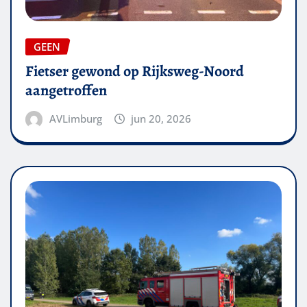
GEEN
Fietser gewond op Rijksweg-Noord
aangetroffen
AVLimburg
jun 20, 2026