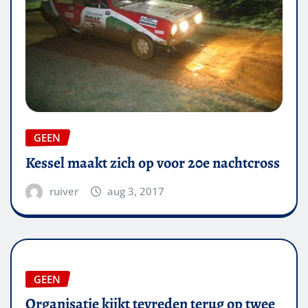
GEEN
Kessel maakt zich op voor 20e nachtcross
ruiver
aug 3, 2017
GEEN
Organisatie kijkt tevreden terug op twee