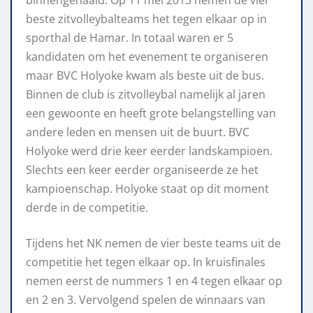
binnengehaald. Op 11 mei 2013 nemen de vier
beste zitvolleybalteams het tegen elkaar op in
sporthal de Hamar. In totaal waren er 5
kandidaten om het evenement te organiseren
maar BVC Holyoke kwam als beste uit de bus.
Binnen de club is zitvolleybal namelijk al jaren
een gewoonte en heeft grote belangstelling van
andere leden en mensen uit de buurt. BVC
Holyoke werd drie keer eerder landskampioen.
Slechts een keer eerder organiseerde ze het
kampioenschap. Holyoke staat op dit moment
derde in de competitie.
Tijdens het NK nemen de vier beste teams uit de
competitie het tegen elkaar op. In kruisfinales
nemen eerst de nummers 1 en 4 tegen elkaar op
en 2 en 3. Vervolgend spelen de winnaars van