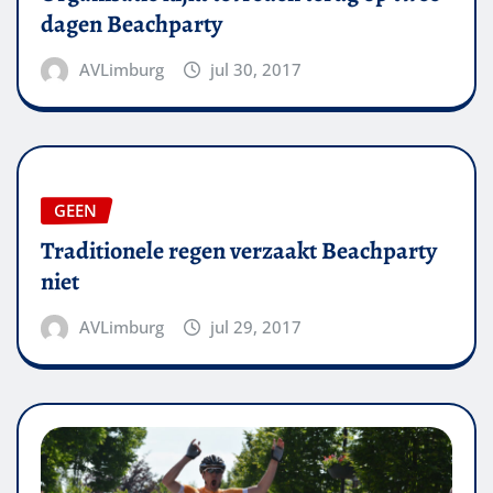
dagen Beachparty
AVLimburg
jul 30, 2017
GEEN
Traditionele regen verzaakt Beachparty
niet
AVLimburg
jul 29, 2017