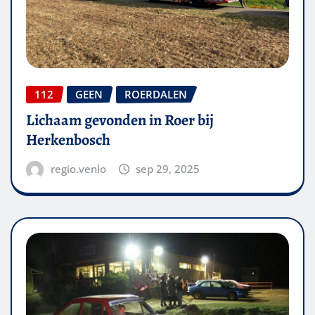
112
GEEN
ROERDALEN
Lichaam gevonden in Roer bij
Herkenbosch
regio.venlo
sep 29, 2025