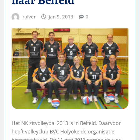
ruiver
jan 9, 2013
0
Het NK zitvolleybal 2013 is in Belfeld. Daarvoor
heeft volleyclub BVC Holyoke de organisatie