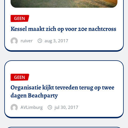
GEEN
Kessel maakt zich op voor 20e nachtcross
ruiver
aug 3, 2017
GEEN
Organisatie kijkt tevreden terug op twee
dagen Beachparty
AVLimburg
jul 30, 2017