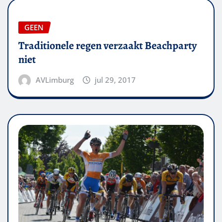
GEEN
Traditionele regen verzaakt Beachparty
niet
AVLimburg
jul 29, 2017