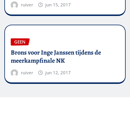
ruiver
jun 15, 2017
GEEN
Brons voor Inge Janssen tijdens de
meerkampfinale NK
ruiver
jun 12, 2017