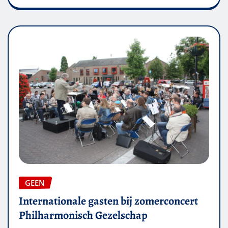
GEEN
Internationale gasten bij zomerconcert
Philharmonisch Gezelschap