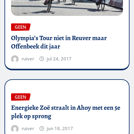
GEEN
Olympia’s Tour niet in Reuver maar
Offenbeek dit jaar
ruiver
jul 24, 2017
GEEN
Energieke Zoë straalt in Ahoy met een 5e
plek op sprong
ruiver
jun 18, 2017