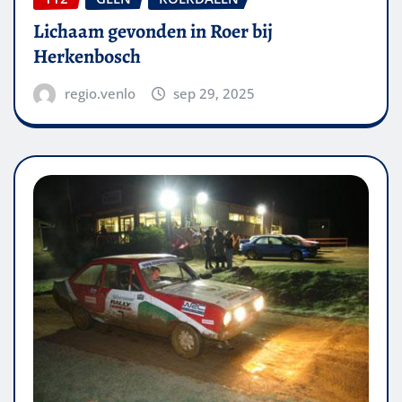
Lichaam gevonden in Roer bij
Herkenbosch
regio.venlo
sep 29, 2025