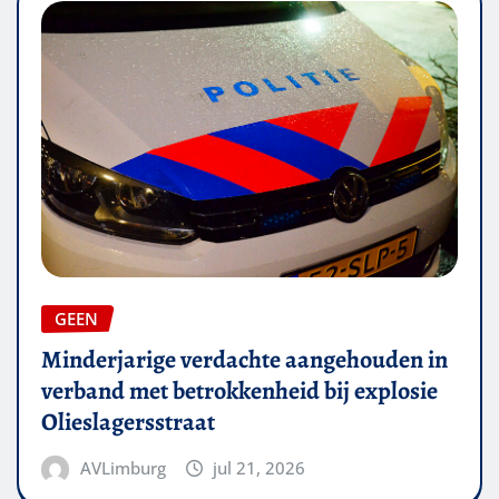
GEEN
Minderjarige verdachte aangehouden in
verband met betrokkenheid bij explosie
Olieslagersstraat
AVLimburg
jul 21, 2026