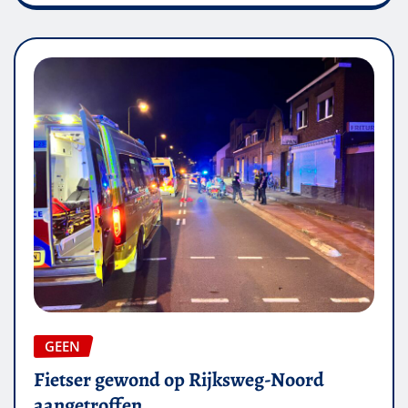
GEEN
Fietser gewond op Rijksweg-Noord
aangetroffen