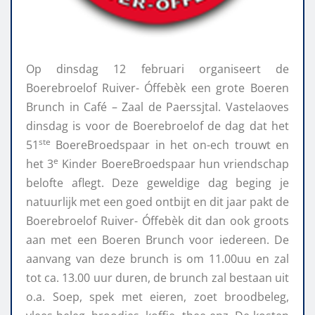
Op dinsdag 12 februari organiseert de
Boerebroelof Ruiver- Óffebèk een grote Boeren
Brunch in Café – Zaal de Paerssjtal. Vastelaoves
dinsdag is voor de Boerebroelof de dag dat het
ste
51
BoereBroedspaar in het on-ech trouwt en
e
het 3
Kinder BoereBroedspaar hun vriendschap
belofte aflegt. Deze geweldige dag beging je
natuurlijk met een goed ontbijt en dit jaar pakt de
Boerebroelof Ruiver- Óffebèk dit dan ook groots
aan met een Boeren Brunch voor iedereen. De
aanvang van deze brunch is om 11.00uu en zal
tot ca. 13.00 uur duren, de brunch zal bestaan uit
o.a. Soep, spek met eieren, zoet broodbeleg,