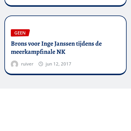
GEEN
Brons voor Inge Janssen tijdens de
meerkampfinale NK
ruiver
jun 12, 2017