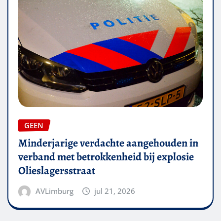
GEEN
Minderjarige verdachte aangehouden in
verband met betrokkenheid bij explosie
Olieslagersstraat
AVLimburg
jul 21, 2026