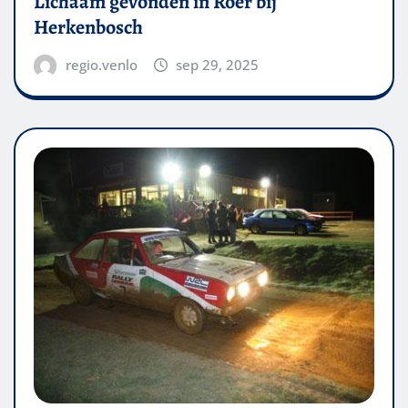
Lichaam gevonden in Roer bij
Herkenbosch
regio.venlo
sep 29, 2025