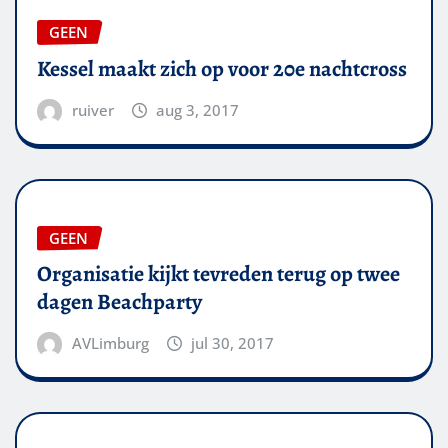
GEEN
Kessel maakt zich op voor 20e nachtcross
ruiver
aug 3, 2017
GEEN
Organisatie kijkt tevreden terug op twee
dagen Beachparty
AVLimburg
jul 30, 2017