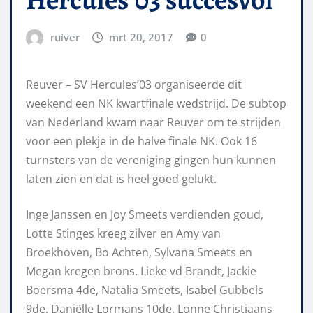
ruiver
mrt 20, 2017
0
Reuver – SV Hercules’03 organiseerde dit
weekend een NK kwartfinale wedstrijd. De subtop
van Nederland kwam naar Reuver om te strijden
voor een plekje in de halve finale NK. Ook 16
turnsters van de vereniging gingen hun kunnen
laten zien en dat is heel goed gelukt.
Inge Janssen en Joy Smeets verdienden goud,
Lotte Stinges kreeg zilver en Amy van
Broekhoven, Bo Achten, Sylvana Smeets en
Megan kregen brons. Lieke vd Brandt, Jackie
Boersma 4de, Natalia Smeets, Isabel Gubbels
9de, Daniëlle Lormans 10de, Lonne Christiaans