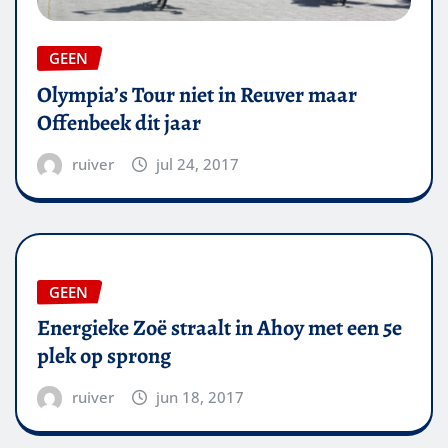
GEEN
Olympia’s Tour niet in Reuver maar
Offenbeek dit jaar
ruiver
jul 24, 2017
GEEN
Energieke Zoë straalt in Ahoy met een 5e
plek op sprong
ruiver
jun 18, 2017