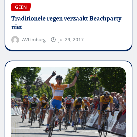
GEEN
Traditionele regen verzaakt Beachparty
niet
AVLimburg
jul 29, 2017