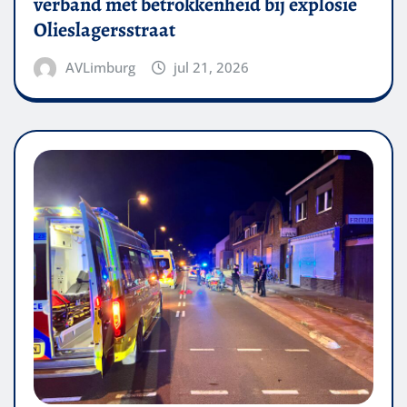
verband met betrokkenheid bij explosie
Olieslagersstraat
AVLimburg
jul 21, 2026