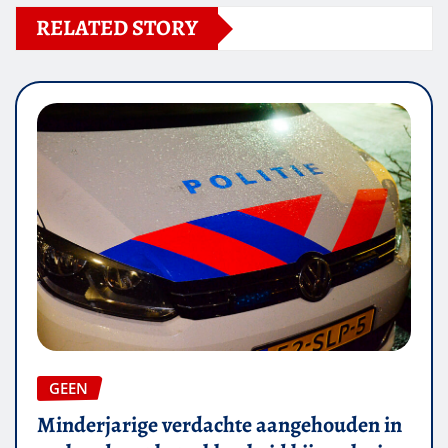
RELATED STORY
GEEN
Minderjarige verdachte aangehouden in