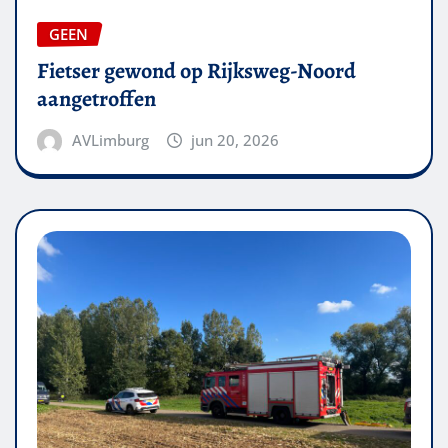
GEEN
Fietser gewond op Rijksweg-Noord
aangetroffen
AVLimburg
jun 20, 2026