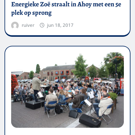
Energieke Zoë straalt in Ahoy met een 5e
plek op sprong
ruiver
jun 18, 2017