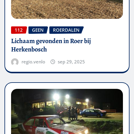
112
GEEN
ROERDALEN
Lichaam gevonden in Roer bij
Herkenbosch
regio.venlo
sep 29, 2025