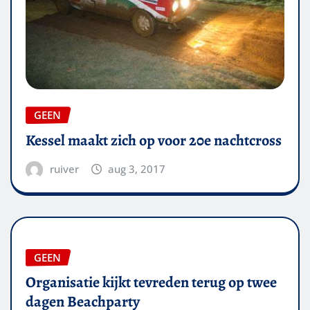
GEEN
Kessel maakt zich op voor 20e nachtcross
ruiver
aug 3, 2017
GEEN
Organisatie kijkt tevreden terug op twee
dagen Beachparty