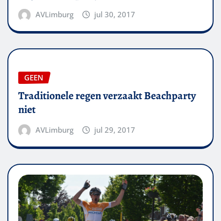
AVLimburg
jul 30, 2017
GEEN
Traditionele regen verzaakt Beachparty
niet
AVLimburg
jul 29, 2017