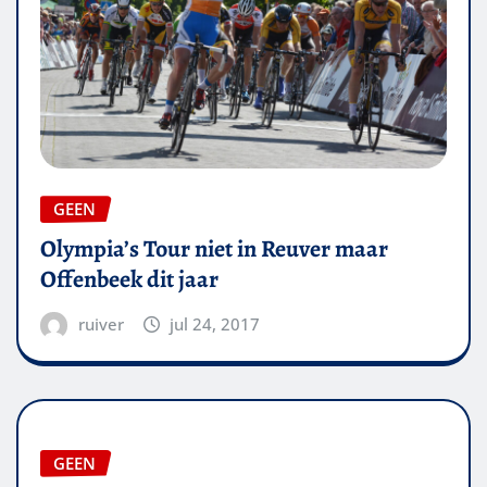
GEEN
Olympia’s Tour niet in Reuver maar
Offenbeek dit jaar
ruiver
jul 24, 2017
GEEN