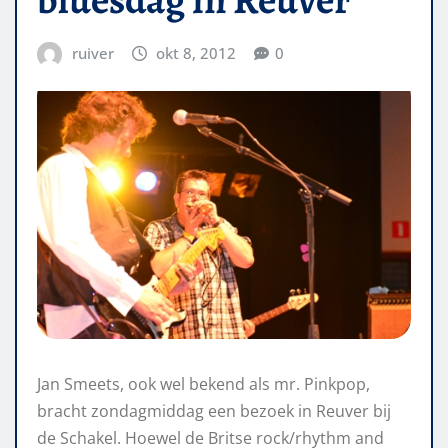
ruiver
okt 8, 2012
0
Jan Smeets, ook wel bekend als mr. Pinkpop,
bracht zondagmiddag een bezoek in Reuver bij
de Schakel. Hoewel de Britse rock/rhythm and